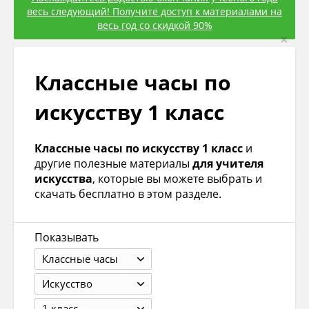
весь следующий! Получите доступ к материалами на
весь год со скидкой 90%
×
Классные часы по
искуcству 1 класс
Классные часы по искуcству 1 класс
и
другие полезные материалы
для учителя
искусcтва
, которые вы можете выбрать и
скачать бесплатно в этом разделе.
Показывать
Классные часы
Искуcство
1 класс