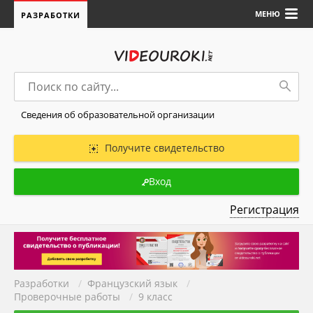
МЕНЮ
РАЗРАБОТКИ
Сведения об образовательной организации
Получите свидетельство
Вход
Регистрация
Разработки
/
Французский язык
/
Проверочные работы
/
9 класс