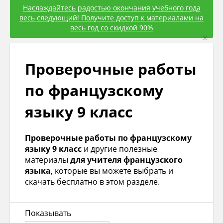
Наслаждайтесь радостью окончания учебного года
весь следующий! Получите доступ к материалами на
весь год со скидкой 90%
×
Проверочные работы
по французскому
языку 9 класс
Проверочные работы по французскому
языку 9 класс
и другие полезные
материалы
для учителя французского
языка
, которые вы можете выбрать и
скачать бесплатно в этом разделе.
Показывать