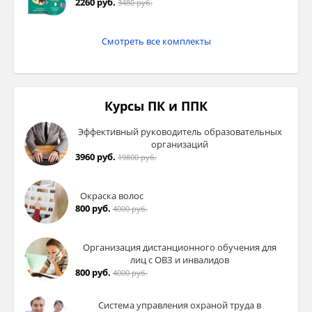
2260 руб.
3480 руб.
Смотреть все комплекты
Курсы ПК и ППК
Эффективный руководитель образовательных
организаций
3960 руб.
19800 руб.
Окраска волос
800 руб.
4000 руб.
Организация дистанционного обучения для
лиц с ОВЗ и инвалидов
800 руб.
4000 руб.
Система управления охраной труда в