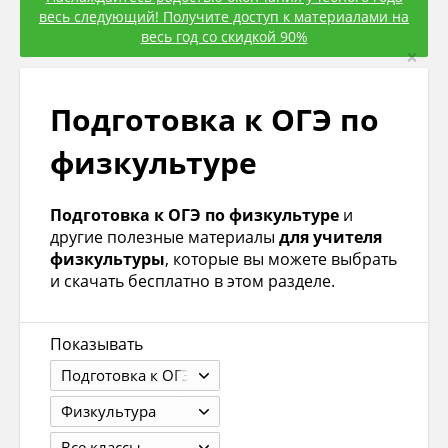
весь следующий! Получите доступ к материалами на
весь год со скидкой 90%
×
Подготовка к ОГЭ по
физкультуре
Подготовка к ОГЭ по физкультуре
и
другие полезные материалы
для учителя
физкультуры
, которые вы можете выбрать
и скачать бесплатно в этом разделе.
Показывать
Подготовка к ОГЭ
Физкультура
Все классы