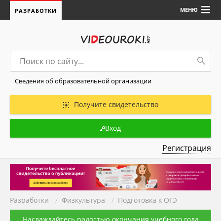
МЕНЮ
РАЗРАБОТКИ
Сведения об образовательной организации
Получите свидетельство
Вход
Регистрация
Разработки
/
Физкультура
/
Подготовка к ОГЭ
Наслаждайтесь радостью окончания учебного года