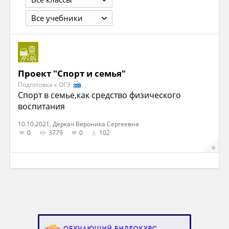
Все учебники
Проект "Спорт и семья"
Подготовка к ОГЭ
Спорт в семье,как средство физического
воспитания
10.10.2021, Деркач Вероника Сергеевна
0
3779
0
102