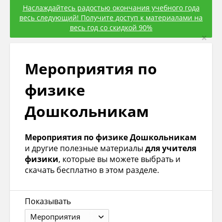
Наслаждайтесь радостью окончания учебного года
весь следующий! Получите доступ к материалами на
весь год со скидкой 90%
×
Мероприятия по
физике
Дошкольникам
Мероприятия по физике Дошкольникам
и другие полезные материалы
для учителя
физики
, которые вы можете выбрать и
скачать бесплатно в этом разделе.
Показывать
Мероприятия