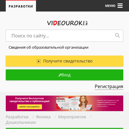
МЕНЮ
РАЗРАБОТКИ
Сведения об образовательной организации
Получите свидетельство
Вход
Регистрация
Разработки
/
Физика
/
Мероприятия
/
Дошкольникам