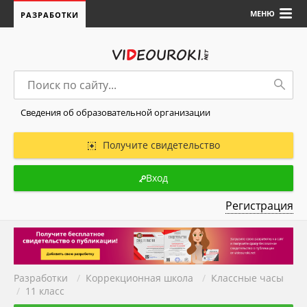
МЕНЮ
РАЗРАБОТКИ
Сведения об образовательной организации
Получите свидетельство
Вход
Регистрация
Разработки
/
Коррекционная школа
/
Классные часы
/
11 класс