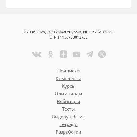
© 2008-2026, ООО «Мультиурок», ИНН 6732109381,
ОГРН 1156733012732
Подписки
Комплекты
Курсы
Олимпиады
Вебинары
Тесты
Видеоучебник
Тетради
Разработки