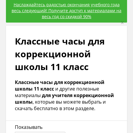
Наслаждайтесь радостью окончания учебного года
весь следующий! Получите доступ к материалами на
весь год со скидкой 90%
×
Классные часы для
коррекционной
школы 11 класс
Классные часы для коррекционной
школы 11 класс
и другие полезные
материалы
для учителя коррекционной
школы
, которые вы можете выбрать и
скачать бесплатно в этом разделе.
Показывать