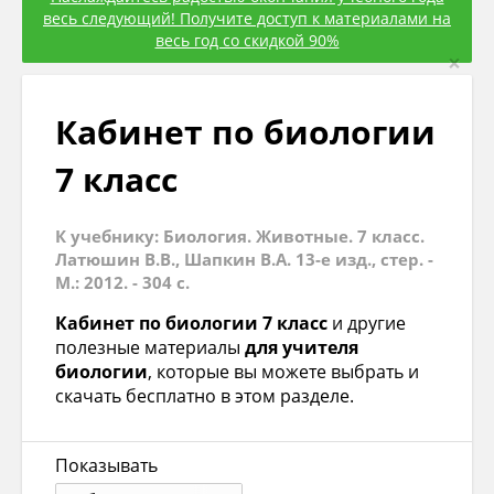
весь следующий! Получите доступ к материалами на
весь год со скидкой 90%
×
Кабинет по биологии
7 класс
К учебнику: Биология. Животные. 7 класс.
Латюшин В.В., Шапкин В.А. 13-е изд., стер. -
М.: 2012. - 304 с.
Кабинет по биологии 7 класс
и другие
полезные материалы
для учителя
биологии
, которые вы можете выбрать и
скачать бесплатно в этом разделе.
Показывать