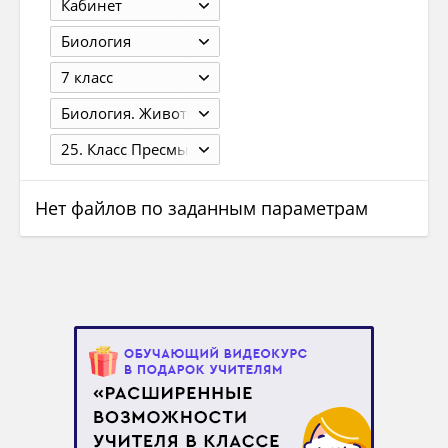
Кабинет
Биология
7 класс
Биология. Животные. 7 класс. Латюшин В.В., Шапкин В.А. 13-е изд., стер. - М.: 2012. - 304 с.
25. Класс Пресмыкающиеся, или Рептилии
Нет файлов по заданным параметрам