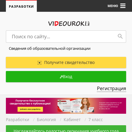
МЕНЮ
РАЗРАБОТКИ
Сведения об образовательной организации
Получите свидетельство
Вход
Регистрация
Разработки
/
Биология
/
Кабинет
/
7 класс
Наслаждайтесь радостью окончания учебного года