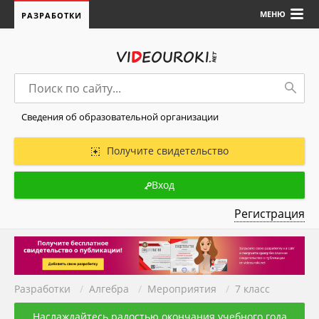
МЕНЮ
РАЗРАБОТКИ
Сведения об образовательной организации
Получите свидетельство
Вход
Регистрация
Разработки
/
Алгебра
/
Мероприятия
/
7 класс
Наслаждайтесь радостью окончания учебного года