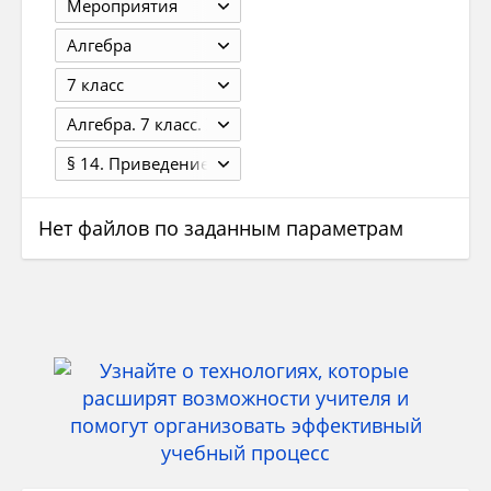
Мероприятия
Алгебра
7 класс
Алгебра. 7 класс. Учебник. Алимов Ш.А. 18-е изд. - М.: Просвещение, 2011. - 224 с.
§ 14. Приведение подобных членов
Нет файлов по заданным параметрам