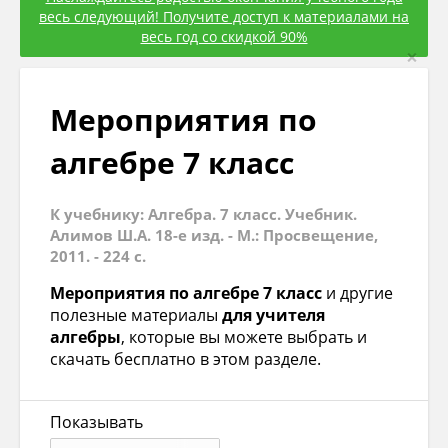
весь следующий! Получите доступ к материалами на
весь год со скидкой 90%
×
Мероприятия по
алгебре 7 класс
К учебнику: Алгебра. 7 класс. Учебник.
Алимов Ш.А. 18-е изд. - М.: Просвещение,
2011. - 224 с.
Мероприятия по алгебре 7 класс
и другие
полезные материалы
для учителя
алгебры
, которые вы можете выбрать и
скачать бесплатно в этом разделе.
Показывать