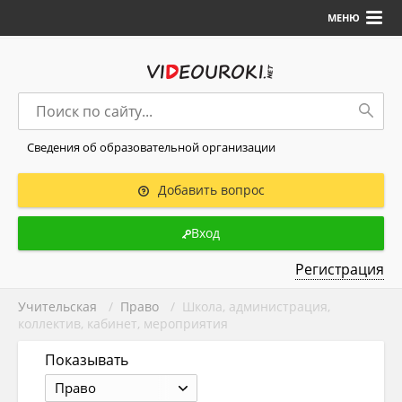
МЕНЮ
Сведения об образовательной организации
Добавить вопрос
Вход
Регистрация
Учительская
/
Право
/ Школа, администрация,
коллектив, кабинет, мероприятия
Показывать
Право