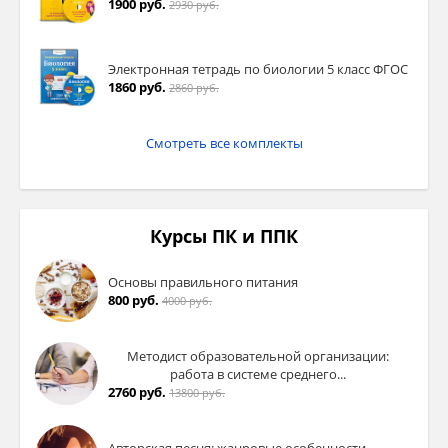
1900 руб.
2930 руб.
Электронная тетрадь по биологии 5 класс ФГОС
1860 руб.
2860 руб.
Смотреть все комплекты
Курсы ПК и ППК
Основы правильного питания
800 руб.
4000 руб.
Методист образовательной организации:
работа в системе среднего...
2760 руб.
13800 руб.
Авторская песня: жанровые особенности