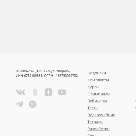
© 2008-2026, ООО «Мультиурок»,
Подписки
ИНН 6732109381, ОГРН 1156733012732
Комплекты
Курсы
Олимпиады
Вебинары
Тесты
Видеоучебник
Тетради
Разработки
Блог