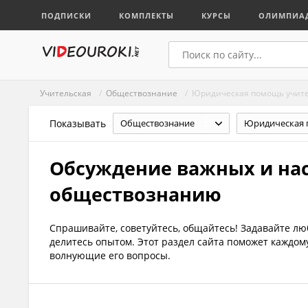
ПОДПИСКИ
КОМПЛЕКТЫ
КУРСЫ
ОЛИМПИА
Учительская
/
Обществознание
/ Юридическая помощь учит
Показывать
Обществознание
Обсуждение важных и на
обществознанию
Спрашивайте, советуйтесь, общайтесь! Задавайте л
делитесь опытом. Этот раздел сайта поможет каждо
волнующие его вопросы.