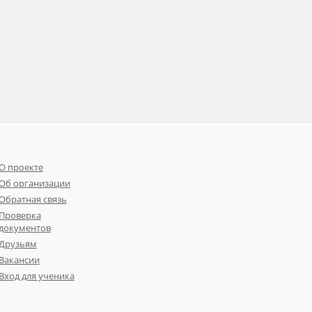
О проекте
Об организации
Обратная связь
Проверка
документов
Друзьям
Вакансии
Вход для ученика