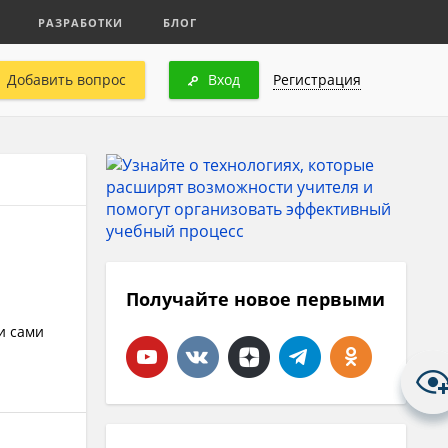
РАЗРАБОТКИ
БЛОГ
Добавить вопрос
Вход
Регистрация
Получайте новое первыми
и сами