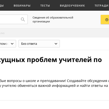
ДЫ
ВЕБИНАРЫ
ТЕСТЫ
ВИДЕОУЧЕБНИК
ТЕТРАДИ
Сведения об образовательной
организации
елю
Юридическая помощь учителю
Без ответа
сущных проблем учителей по
юбые вопросы о школе и преподавании! Создавайте обсуждения 
му учителю обменяться важной информацией и найти ответы на