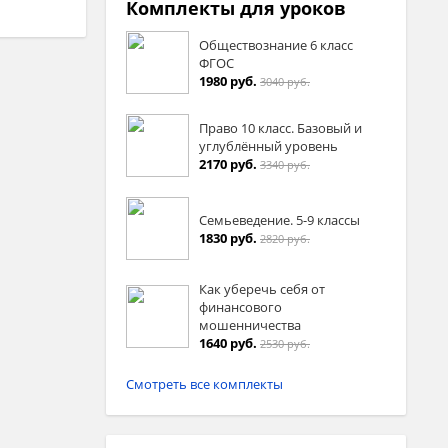
Комплекты для уроков
Обществознание 6 класс
ФГОС
1980 руб.
3040 руб.
Право 10 класс. Базовый и
углублённый уровень
2170 руб.
3340 руб.
Семьеведение. 5-9 классы
1830 руб.
2820 руб.
Как уберечь себя от
финансового
мошенничества
1640 руб.
2530 руб.
Смотреть все комплекты