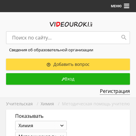
МЕНЮ
Сведения об образовательной организации
Добавить вопрос
Вход
Регистрация
Учительская
/
Химия
/ Методическая помощь учителю
Показывать
Химия