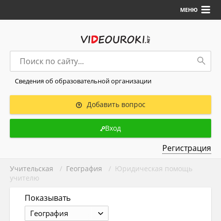
МЕНЮ
Сведения об образовательной организации
Добавить вопрос
Вход
Регистрация
Учительская
/
География
/ Юридическая помощь
учителю
Показывать
География