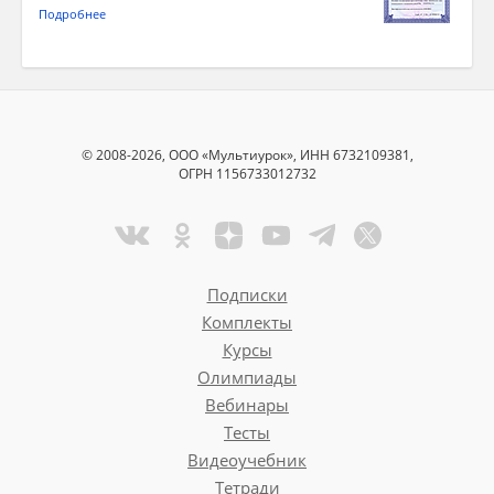
Подробнее
© 2008-2026, ООО «Мультиурок», ИНН 6732109381,
ОГРН 1156733012732
Подписки
Комплекты
Курсы
Олимпиады
Вебинары
Тесты
Видеоучебник
Тетради