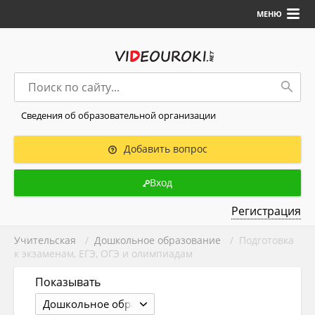
МЕНЮ
Сведения об образовательной организации
Добавить вопрос
Вход
Регистрация
Учительская
/
Дошкольное образование
/ Подготовка
к экзаменам, ЕГЭ, ОГЭ и олимпиадам
Показывать
Дошкольное образование