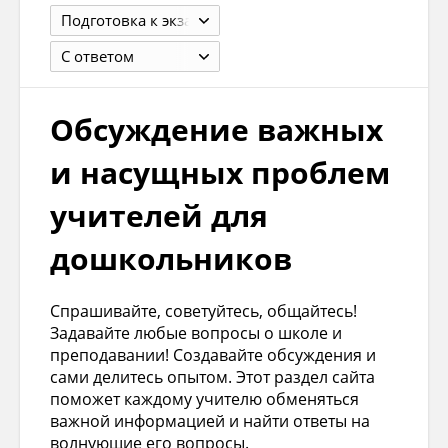
Подготовка к экзаменам, ЕГЭ, ОГЭ и олимпиадам
С ответом
Обсуждение важных
и насущных проблем
учителей для
дошкольников
Спрашивайте, советуйтесь, общайтесь!
Задавайте любые вопросы о школе и
преподавании! Создавайте обсуждения и
сами делитесь опытом. Этот раздел сайта
поможет каждому учителю обменяться
важной информацией и найти ответы на
волнующие его вопросы.