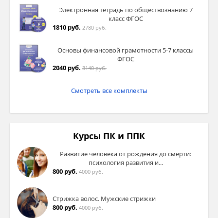
Электронная тетрадь по обществознанию 7
класс ФГОС
1810 руб.
2780 руб.
Основы финансовой грамотности 5-7 классы
ФГОС
2040 руб.
3140 руб.
Смотреть все комплекты
Курсы ПК и ППК
Развитие человека от рождения до смерти:
психология развития и...
800 руб.
4000 руб.
Стрижка волос. Мужские стрижки
800 руб.
4000 руб.