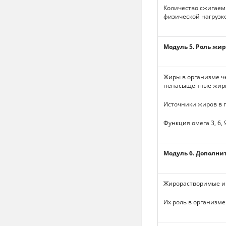
Количество сжигаем
физической нагрузке
Модуль 5. Роль жи
Жиры в организме ч
ненасыщенные жир
Источники жиров в 
Функция омега 3, 6,
Модуль 6. Дополн
Жирорастворимые и
Их роль в организме