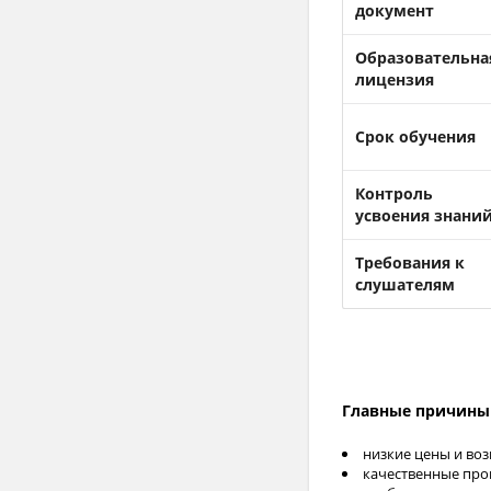
документ
Образовательна
лицензия
Срок обучения
Контроль
усвоения знани
Требования к
слушателям
Главные причины з
низкие цены и воз
качественные про