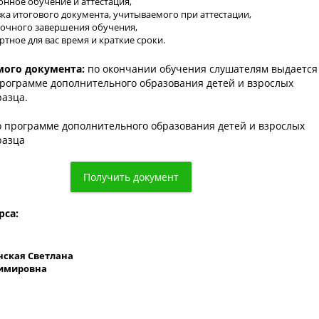
нное обучение и аттестация,
ка итогового документа, учитываемого при аттестации,
очного завершения обучения,
тное для вас время и краткие сроки.
ого документа:
по окончании обучения слушателям выдается
программе дополнительного образования детей и взрослых
разца.
рса:
нская Светлана
имировна