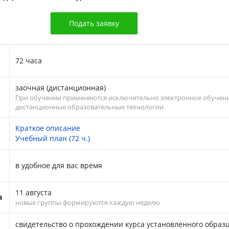
72 часа
заочная (дистанционная)
я
При обучении применяются исключительно электронное обучени
дистанционные образовательные технологии
Краткое описание
Учебный план (72 ч.)
в удобное для вас время
11 августа
я
новые группы формируются каждую неделю
cвидетельство о прохождении курса установленного образ