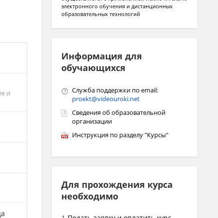
электронного обучения и дистанционных
образовательных технологий
Информация для
обучающихся
Служба поддержки по email:
е и
proekt@videouroki.net
Сведения об образовательной
организации
Инструкция по разделу "Курсы"
Для прохождения курса
необходимо
ца
Подать заявку и оплатить курс.