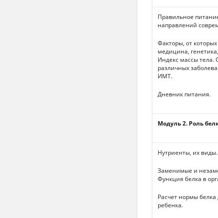
Правильное питание
направлений соврем
Факторы, от которых
медицина, генетика,
Индекс массы тела.
различных заболева
ИМТ.
Дневник питания.
Модуль 2. Роль бел
Нутриенты, их виды.
Заменимые и незам
Функция белка в ор
Расчет нормы белка 
ребенка.