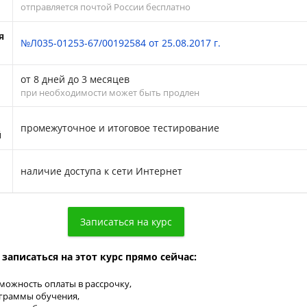
отправляется почтой России бесплатно
я
№Л035-01253-67/00192584 от 25.08.2017 г.
от 8 дней до 3 месяцев
при необходимости может быть продлен
промежуточное и итоговое тестирование
й
наличие доступа к сети Интернет
аписаться на этот курс прямо сейчас:
можность оплаты в рассрочку,
граммы обучения,