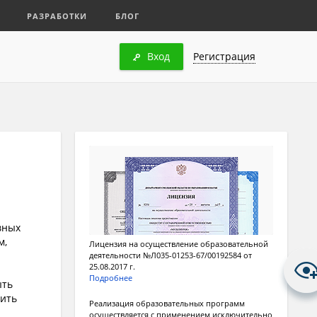
РАЗРАБОТКИ
БЛОГ
Вход
Регистрация
вных
м,
Лицензия на осуществление образовательной
деятельности №Л035-01253-67/00192584 от
25.08.2017 г.
Подробнее
ыть
чить
Реализация образовательных программ
осуществляется с применением исключительно