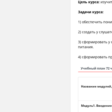
Цель курса:
изучит
Задачи курса:
1) обеспечить пон
2) создать у слуша
3) сформировать у
питания.
4) сформировать п
Учебный план 72 
Название модулей,
Модуль1. Введение