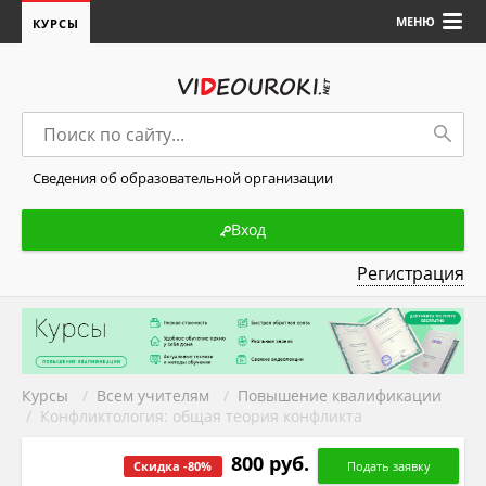
МЕНЮ
КУРСЫ
Сведения об образовательной организации
Вход
Регистрация
Курсы
/
Всем учителям
/
Повышение квалификации
/ Конфликтология: общая теория конфликта
800 руб.
Скидка -80%