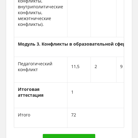
конфликты,
внутриполитические
конфликты,
межэтнические
конфликты).
Модуль 3. Конфликты в образовательной сфере
Педагогический
11,5
2
9
конфликт
Итоговая
1
аттестация
Итого
72