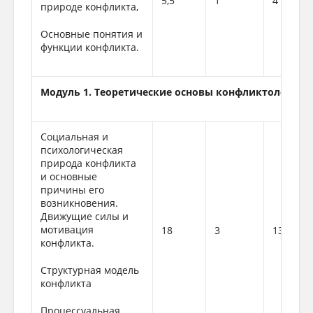
5,5
1
4
природе конфликта,
Основные понятия и
функции конфликта.
Модуль 1. Теоретические основы конфликтологии
Социальная и
психологическая
природа конфликта
и основные
причины его
возникновения.
Движущие силы и
мотивация
18
3
13,5
конфликта.
Структурная модель
конфликта
Процессуальная