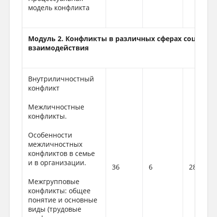
модель конфликта
Модуль 2. Конфликты в различных сферах социаль
взаимодействия
Внутриличностный
конфликт
Межличностные
конфликты.
Особенности
межличностных
конфликтов в семье
и в организации.
36
6
28
Межгрупповые
конфликты: общее
понятие и основные
виды (трудовые