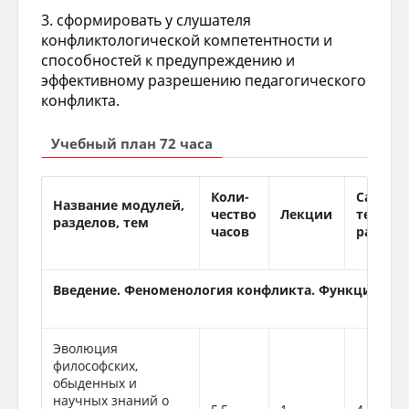
3. сформировать у слушателя
конфликтологической компетентности и
способностей к предупреждению и
эффективному разрешению педагогического
конфликта.
Учебный план 72 часа
Коли-
Самост
Название модулей,
чество
Лекции
тельна
разделов, тем
часов
работа
Введение. Феноменология конфликта. Функции ко
Эволюция
философских,
обыденных и
научных знаний о