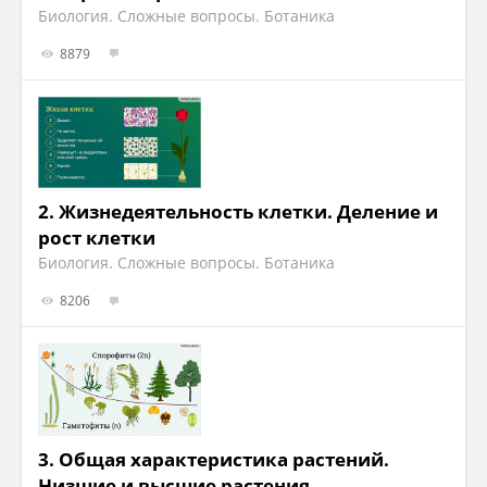
Биология. Сложные вопросы. Ботаника
8879
2.
Жизнедеятельность клетки. Деление и
рост клетки
Биология. Сложные вопросы. Ботаника
8206
3.
Общая характеристика растений.
Низшие и высшие растения