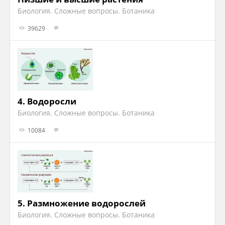
Биология. Сложные вопросы. Ботаника
39629
4.
Водоросли
Биология. Сложные вопросы. Ботаника
10084
5.
Размножение водорослей
Биология. Сложные вопросы. Ботаника