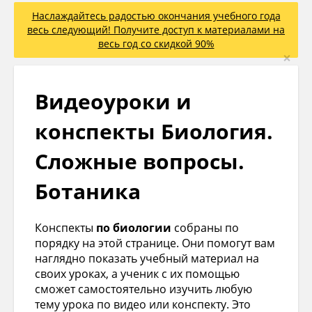
Наслаждайтесь радостью окончания учебного года
весь следующий! Получите доступ к материалами на
весь год со скидкой 90%
×
Видеоуроки и
конспекты Биология.
Сложные вопросы.
Ботаника
Конспекты
по биологии
собраны по
порядку на этой странице. Они помогут вам
наглядно показать учебный материал на
своих уроках, а ученик с их помощью
сможет самостоятельно изучить любую
тему урока по видео или конспекту. Это