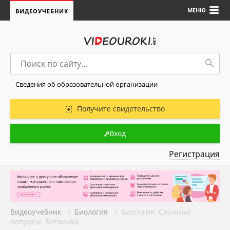
МЕНЮ
ВИДЕОУЧЕБНИК
Сведения об образовательной организации
Получите свидетельство
Вход
Регистрация
Видеоучебник
/
Биология
/ Биология. Сложные
вопросы. Ботаника