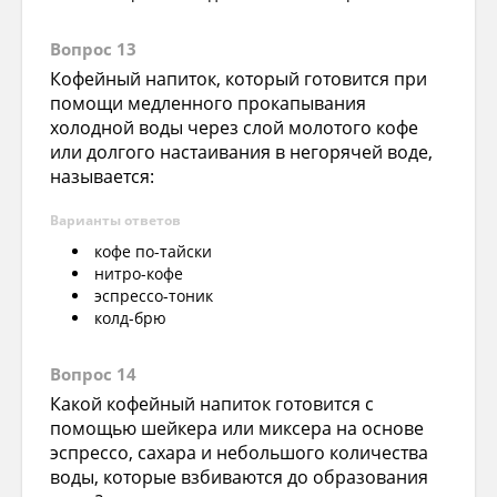
Вопрос 13
Кофейный напиток, который готовится при
помощи медленного прокапывания
холодной воды через слой молотого кофе
или долгого настаивания в негорячей воде,
называется:
Варианты ответов
кофе по-тайски
нитро-кофе
эспрессо-тоник
колд-брю
Вопрос 14
Какой кофейный напиток готовится с
помощью шейкера или миксера на основе
эспрессо, сахара и небольшого количества
воды, которые взбиваются до образования