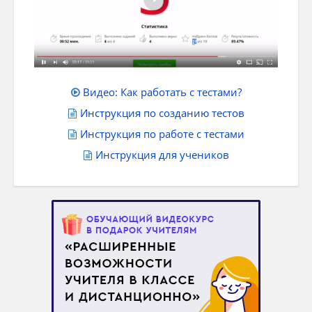
Видео: Как работать с тестами?
Инструкция по созданию тестов
Инструкция по работе с тестами
Инструкция для учеников