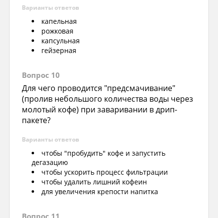
Варианты ответов
капельная
рожковая
капсульная
гейзерная
Вопрос 10
Для чего проводится "предсмачивание"
(пролив небольшого количества воды через
молотый кофе) при заваривании в дрип-
пакете?
Варианты ответов
чтобы "пробудить" кофе и запустить
дегазацию
чтобы ускорить процесс фильтрации
чтобы удалить лишний кофеин
для увеличения крепости напитка
Вопрос 11