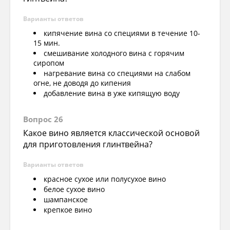
Варианты ответов
кипячение вина со специями в течение 10-
15 мин.
смешивание холодного вина с горячим
сиропом
нагревание вина со специями на слабом
огне, не доводя до кипения
добавление вина в уже кипящую воду
Вопрос 26
Какое вино является классической основой
для приготовления глинтвейна?
Варианты ответов
красное сухое или полусухое вино
белое сухое вино
шампанское
крепкое вино