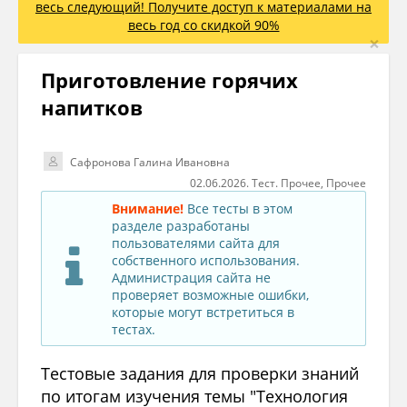
весь следующий! Получите доступ к материалами на
весь год со скидкой 90%
×
Приготовление горячих
напитков
Сафронова Галина Ивановна
02.06.2026. Тест. Прочее, Прочее
Внимание!
Все тесты в этом
разделе разработаны
пользователями сайта для
собственного использования.
Администрация сайта не
проверяет возможные ошибки,
которые могут встретиться в
тестах.
Тестовые задания для проверки знаний
по итогам изучения темы "Технология