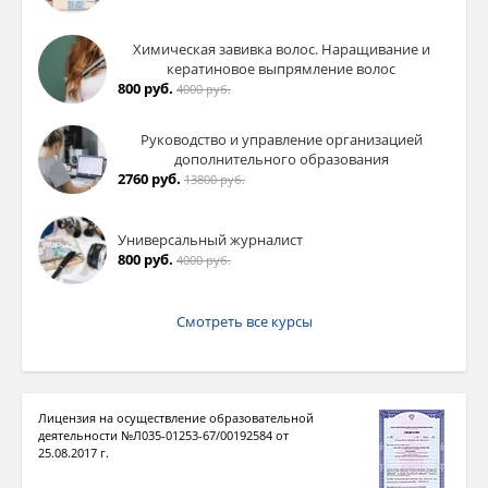
Химическая завивка волос. Наращивание и
кератиновое выпрямление волос
800 руб.
4000 руб.
Руководство и управление организацией
дополнительного образования
2760 руб.
13800 руб.
Универсальный журналист
800 руб.
4000 руб.
Смотреть все курсы
Лицензия на осуществление образовательной
деятельности №Л035-01253-67/00192584 от
25.08.2017 г.