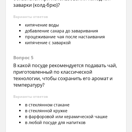
заварки (колд-брю)?
Варианты ответов
кипячение воды
добавление сахара до заваривания
процеживание чая после настаивания
кипячение с заваркой
Вопрос 5
В какой посуде рекомендуется подавать чай,
приготовленный по классической
технологии, чтобы сохранить его аромат и
температуру?
Варианты ответов
в стеклянном стакане
в стеклянной кружке
в фарфоровой или керамической чашке
в любой посуде для напитков