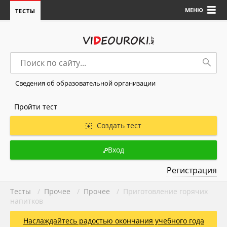
МЕНЮ
ТЕСТЫ
Сведения об образовательной организации
Пройти тест
Создать тест
Вход
Регистрация
Тесты
/
Прочее
/
Прочее
/ Приготовление горячих
напитков
Наслаждайтесь радостью окончания учебного года