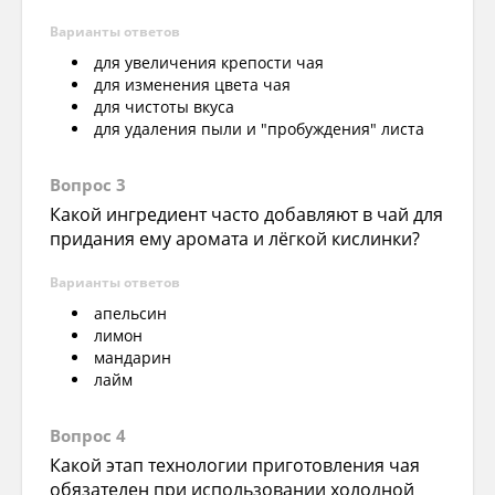
Варианты ответов
для увеличения крепости чая
для изменения цвета чая
для чистоты вкуса
для удаления пыли и "пробуждения" листа
Вопрос 3
Какой ингредиент часто добавляют в чай для
придания ему аромата и лёгкой кислинки?
Варианты ответов
апельсин
лимон
мандарин
лайм
Вопрос 4
Какой этап технологии приготовления чая
обязателен при использовании холодной