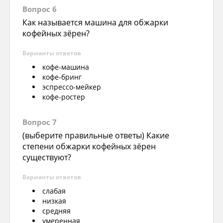
Вопрос 6
Как называется машина для обжарки
кофейных зёрен?
Варианты ответов
кофе-машина
кофе-бринг
эспрессо-мейкер
кофе-ростер
Вопрос 7
(выберите правильные ответы) Какие
степени обжарки кофейных зёрен
существуют?
Варианты ответов
слабая
низкая
средняя
умеренная