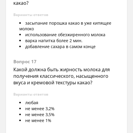
какао?
Варианты ответов
засыпание порошка какао в уже кипящее
молоко
использование обезжиренного молока
варка напитка более 2 мин.
добавление сахара в самом конце
Вопрос 17
Какой должна быть жирность молока для
получения классического, насыщенного
вкуса и кремовой текстуры какао?
Варианты ответов
любая
не менее 3,2%
не менее 3,5%
не менее 1%