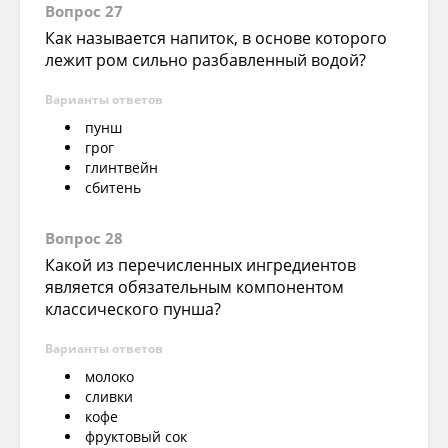
Вопрос 27
Как называется напиток, в основе которого
лежит ром сильно разбавленный водой?
Варианты ответов
пунш
грог
глинтвейн
сбитень
Вопрос 28
Какой из перечисленных ингредиентов
является обязательным компонентом
классического пунша?
Варианты ответов
молоко
сливки
кофе
фруктовый сок