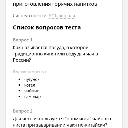
приготовления горячих напитков
Система оценки:
5* балльная
Список вопросов теста
Вопрос 1
Как называется посуда, в которой
традиционно кипятили воду для чая в
России?
Варианты ответов
чугунок
котёл
чайник
самовар
Вопрос 2
Для чего используется "промывка" чайного
листа при заваривании чакя по-китайски?