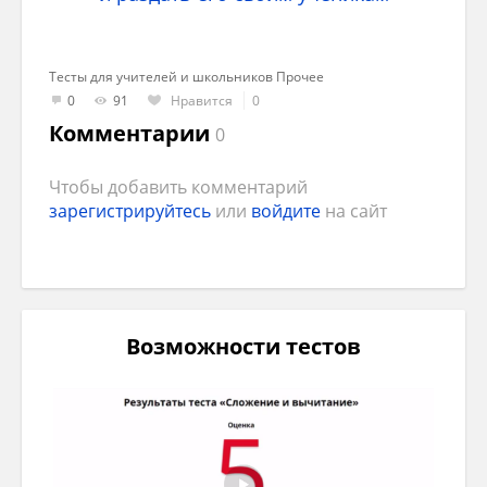
Тесты для учителей и школьников Прочее
0
91
Нравится
0
Комментарии
0
Чтобы добавить комментарий
зарегистрируйтесь
или
войдите
на сайт
Возможности тестов