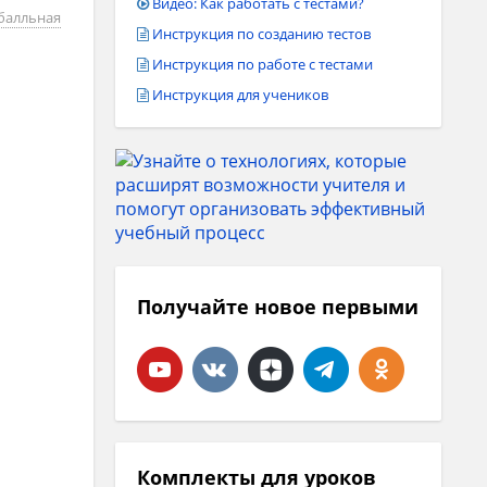
Видео: Как работать с тестами?
 балльная
Инструкция по созданию тестов
Инструкция по работе с тестами
Инструкция для учеников
Получайте новое первыми
Комплекты для уроков