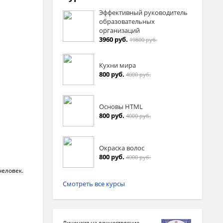
Эффективный руководитель
образовательных
организаций
3960 руб.
19800 руб.
Кухни мира
800 руб.
4000 руб.
Основы HTML
800 руб.
4000 руб.
Окраска волос
800 руб.
4000 руб.
человек.
Смотреть все курсы
Лицензия на осуществление