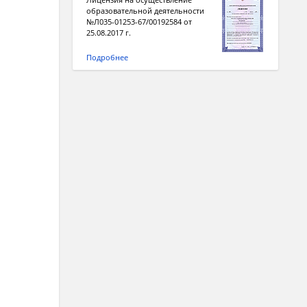
образовательной деятельности
№Л035-01253-67/00192584 от
25.08.2017 г.
Подробнее