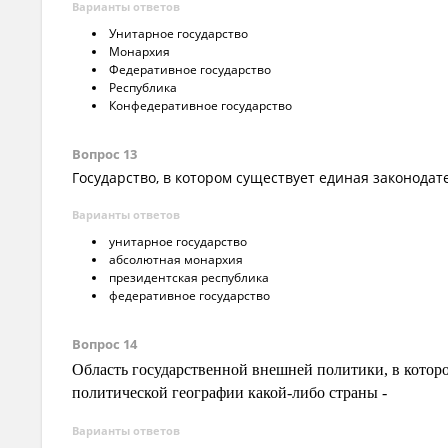
Варианты ответов
Унитарное государство
Монархия
Федеративное государство
Республика
Конфедеративное государство
Вопрос 13
Государство, в котором существует единая законода
Варианты ответов
унитарное государство
абсолютная монархия
президентская республика
федеративное государство
Вопрос 14
Область государственной внешней политики, в котор
политической географии какой-либо страны -
Варианты ответов