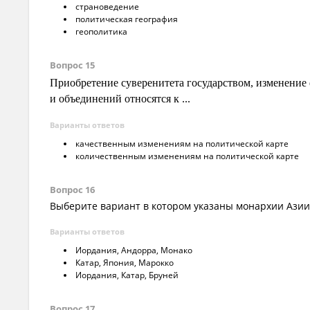
страноведение
политическая география
геополитика
Вопрос 15
Приобретение суверенитета государством, изменение
и объединений относятся к ...
Варианты ответов
качественным изменениям на политической карте
количественным изменениям на политической карте
Вопрос 16
Выберите вариант в котором указаны монархии Азии
Варианты ответов
Иордания, Андорра, Монако
Катар, Япония, Марокко
Иордания, Катар, Бруней
Вопрос 17