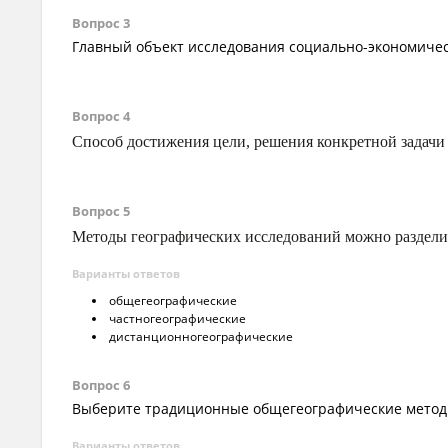
Вопрос 3
Главный объект исследования социально-экономичес
Вопрос 4
Способ достижения цели, решения конкретной задачи
Вопрос 5
Методы географических исследований можно раздели
Варианты ответов
общегеографические
частногеографические
дистанционногеографические
Вопрос 6
Выберите традиционные общегеографические мето
Варианты ответов