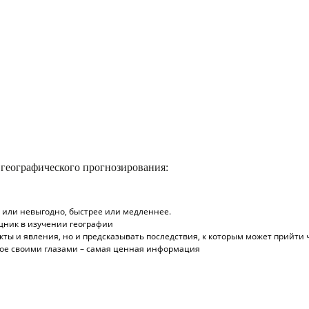
 географического прогнозирования:
 или невыгодно, быстрее или медленнее.
щник в изучении географии
ты и явления, но и предсказывать последствия, к которым может прийти 
ное своими глазами – самая ценная информация