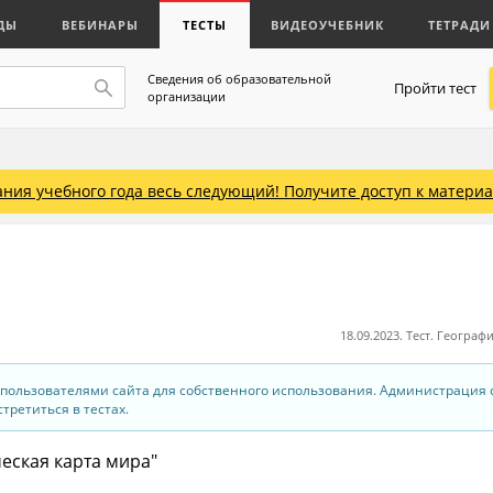
ДЫ
ВЕБИНАРЫ
ТЕСТЫ
ВИДЕОУЧЕБНИК
ТЕТРАДИ
Сведения об образовательной
Пройти тест
организации
ния учебного года весь следующий! Получите доступ к материал
18.09.2023. Тест. Географи
 пользователями сайта для собственного использования. Администрация 
третиться в тестах.
ческая карта мира"