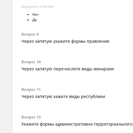
Варианты ответов
Нет
Да
Вопрос 9
Через запятую укажите формы правления
Вопрос 10
Через запятую перечислите виды монархии
Вопрос 11
Через запятую кажите виды республики
Вопрос 12
Укажите формы административно-территориального 