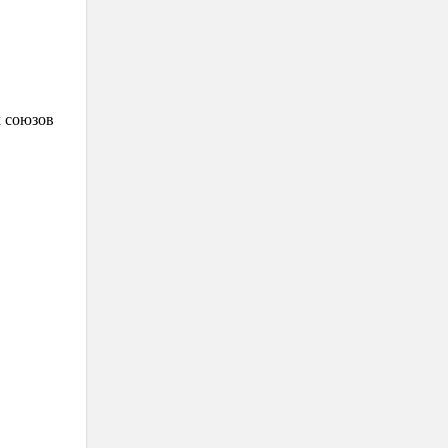
х союзов