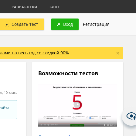
РАЗРАБОТКИ
БЛОГ
Создать тест
Вход
Регистрация
×
ами на весь год со скидкой 90%
Возможности тестов
я, 10 класс
сайта