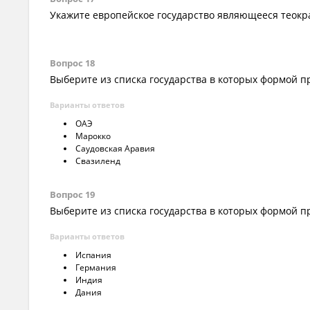
Укажите европейское государство являющееся теок
Вопрос 18
Выберите из списка государства в которых формой 
Варианты ответов
ОАЭ
Марокко
Саудовская Аравия
Свазиленд
Вопрос 19
Выберите из списка государства в которых формой п
Варианты ответов
Испания
Германия
Индия
Дания