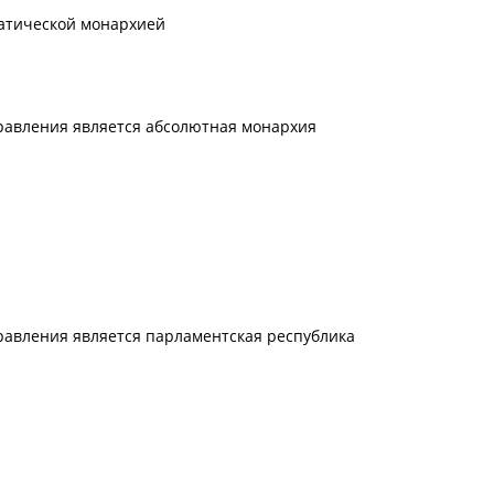
ратической монархией
правления является абсолютная монархия
равления является парламентская республика