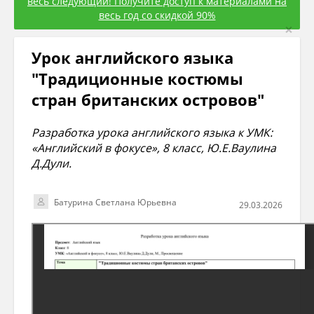
весь следующий! Получите доступ к материалами на
весь год со скидкой 90%
×
Урок английского языка
"Традиционные костюмы
стран британских островов"
Разработка урока английского языка к УМК:
«Английский в фокусе», 8 класс, Ю.Е.Ваулина
Д.Дули.
Батурина Светлана Юрьевна
29.03.2026