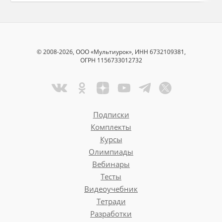
© 2008-2026, ООО «Мультиурок», ИНН 6732109381,
ОГРН 1156733012732
Подписки
Комплекты
Курсы
Олимпиады
Вебинары
Тесты
Видеоучебник
Тетради
Разработки