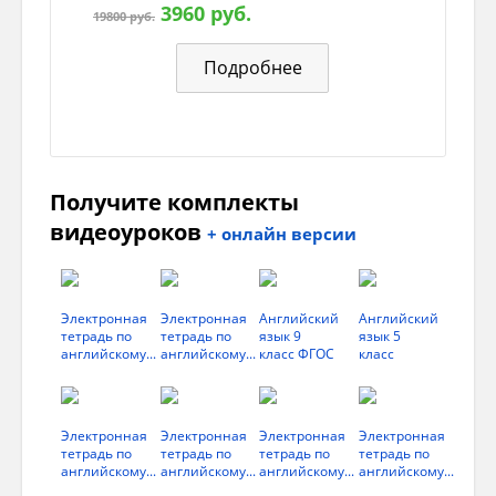
3960 руб.
19800 руб.
Подробнее
Получите комплекты
видеоуроков
+ онлайн версии
Электронная
Электронная
Английский
Английский
тетрадь по
тетрадь по
язык 9
язык 5
английскому...
английскому...
класс ФГОС
класс
Электронная
Электронная
Электронная
Электронная
тетрадь по
тетрадь по
тетрадь по
тетрадь по
английскому...
английскому...
английскому...
английскому...