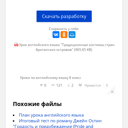
Скачать разработку
Сохранить у себя:
Урок английского языка "Традиционные костюмы стран
британских островов" (965.65 KB)
Уроки по английскому языку 8 класс
0
121
2
Нравится
0
Похожие файлы
План урока английского языка
Итоговый тест по роману Джейн Остин
"Гордость и предубеждение (Pride and