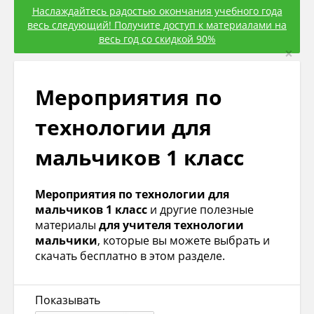
Наслаждайтесь радостью окончания учебного года
весь следующий! Получите доступ к материалами на
весь год со скидкой 90%
×
Мероприятия по
технологии для
мальчиков 1 класс
Мероприятия по технологии для
мальчиков 1 класс
и другие полезные
материалы
для учителя технологии
мальчики
, которые вы можете выбрать и
скачать бесплатно в этом разделе.
Показывать