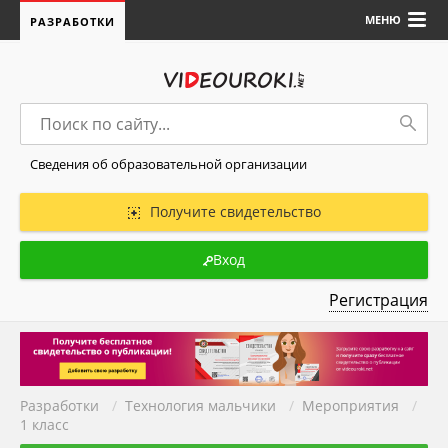
МЕНЮ
РАЗРАБОТКИ
Сведения об образовательной организации
Получите свидетельство
Вход
Регистрация
Разработки
/
Технология мальчики
/
Мероприятия
/
1 класс