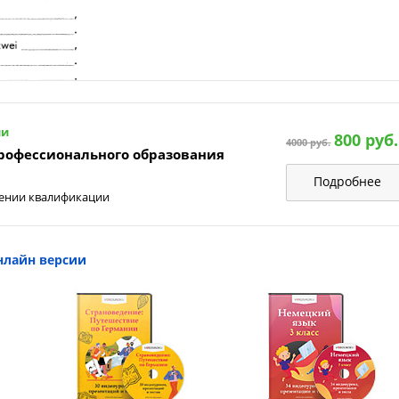
ии
800 руб.
4000 руб.
профессионального образования
Подробнее
шении квалификации
нлайн версии