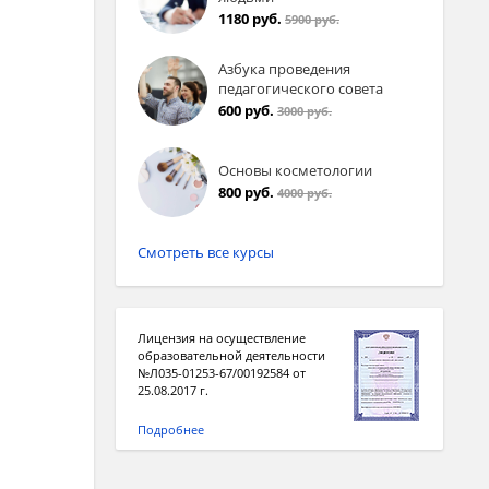
1180 руб.
5900 руб.
Азбука проведения
педагогического совета
600 руб.
3000 руб.
Основы косметологии
800 руб.
4000 руб.
Смотреть все курсы
Лицензия на осуществление
образовательной деятельности
№Л035-01253-67/00192584 от
25.08.2017 г.
Подробнее