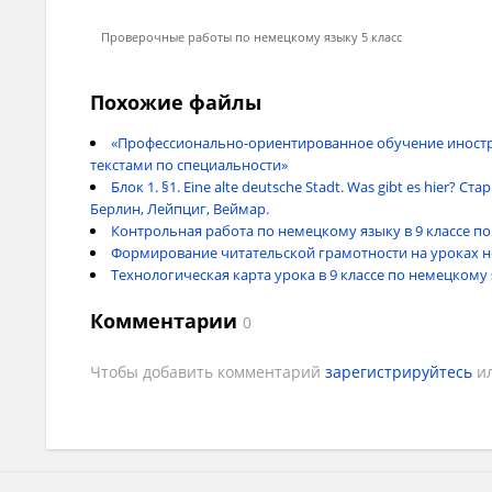
Проверочные работы по немецкому языку 5 класс
Похожие файлы
«Профессионально-ориентированное обучение иностр
текстами по специальности»
Блок 1. §1. Eine alte deutsche Stadt. Was gibt es hier
Берлин, Лейпциг, Веймар.
Контрольная работа по немецкому языку в 9 классе по
Формирование читательской грамотности на уроках н
Технологическая карта урока в 9 классе по немецкому
Комментарии
0
Чтобы добавить комментарий
зарегистрируйтесь
и