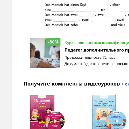
-80%
Курсы повышения квалификац
Педагог дополнительного 
Продолжительность 72 часа
Документ: Удостоверение о повы
Получите комплекты видеоуроков
+ о