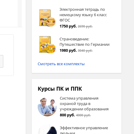
Электронная тетрадь по
немецкому языку 6 класс
ФГОС
1750 руб.
2690 руб.
Страноведение:
Путешествие по Германии
1980 руб.
3040 руб.
Смотреть все комплекты
Курсы ПК и ППК
Система управления
охраной труда в
учреждении образования
800 руб.
4000 руб.
Эффективное управление
людьми