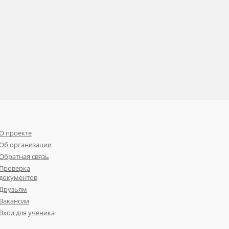
О проекте
Об организации
Обратная связь
Проверка
документов
Друзьям
Вакансии
Вход для ученика