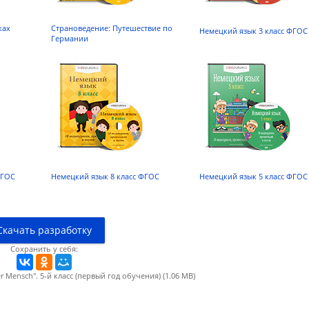
ках
Страноведение: Путешествие по
Немецкий язык 3 класс ФГОС
Германии
 части тела?
ФГОС
Немецкий язык 8 класс ФГОС
Немецкий язык 5 класс ФГОС
Скачать разработку
Сохранить у себя:
Mensch". 5-й класс (первый год обучения) (1.06 MB)