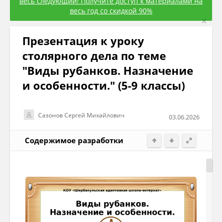
весь следующий! Получите доступ к материалами на
весь год со скидкой 90%
×
Презентация к уроку
столярного дела по теме
"Виды рубанков. Назначение
и особенности." (5-9 классы)
Сазонов Сергей Михайлович
03.06.2026
Содержимое разработки