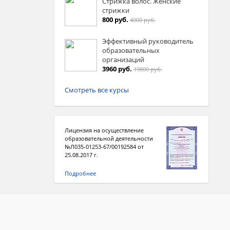
Стрижка волос. Женские
стрижки
800 руб.
4000 руб.
Эффективный руководитель
образовательных
организаций
3960 руб.
19800 руб.
Смотреть все курсы
Лицензия на осуществление
образовательной деятельности
№Л035-01253-67/00192584 от
25.08.2017 г.
Подробнее