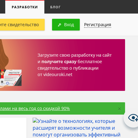
РАЗРАБОТКИ
БЛОГ
ите свидетельство
Вход
Регистрация
×
ами на весь год со скидкой 90%