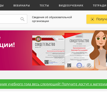
ДЫ
ВЕБИНАРЫ
ТЕСТЫ
ВИДЕОУЧЕБНИК
ТЕТРАДИ
Сведения об образовательной
Получ
организации
ния учебного года весь следующий! Получите доступ к материал