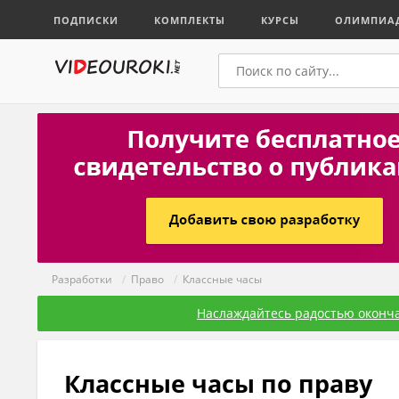
ПОДПИСКИ
КОМПЛЕКТЫ
КУРСЫ
ОЛИМПИА
Разработки
/
Право
/
Классные часы
Наслаждайтесь радостью оконча
Классные часы по праву