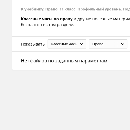
К учебнику: Право. 11 класс. Профильный уровень. Под р
Классные часы по праву
и другие полезные матери
бесплатно в этом разделе.
Показывать
Классные часы
Право
Нет файлов по заданным параметрам