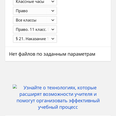
Классные часы
Право
Все классы
Право. 11 класс. Профильный уровень. Под ред. Боголюбова Л.Н. и др. М.: 2017. — 319 с.
§ 21. Наказание 190
Нет файлов по заданным параметрам