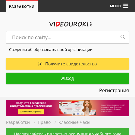
МЕНЮ
РАЗРАБОТКИ
Сведения об образовательной организации
Получите свидетельство
Вход
Регистрация
Разработки
/
Право
/
Классные часы
Наслаждайтесь радостью окончания учебного года