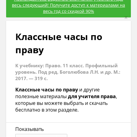
весь следующий! Получите доступ к материалами на
весь год со скидкой 90%
×
Классные часы по
праву
К учебнику: Право. 11 класс. Профильный
уровень. Под ред. Боголюбова Л.Н. и др. М.:
2017. — 319 с.
Классные часы по праву
и другие
полезные материалы
для учителя права
,
которые вы можете выбрать и скачать
бесплатно в этом разделе.
Показывать