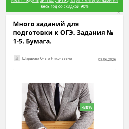
весь следующий! Получите доступ к материалами на
весь год со скидкой 90%
×
Много заданий для
подготовки к ОГЭ. Задания №
1-5. Бумага.
Ширшова Ольга Николаевна
03.06.2026
-80%