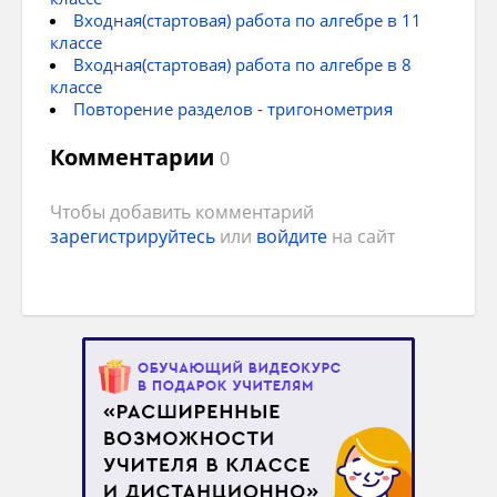
Входная(стартовая) работа по алгебре в 11
классе
Входная(стартовая) работа по алгебре в 8
классе
Повторение разделов - тригонометрия
Комментарии
0
Чтобы добавить комментарий
зарегистрируйтесь
или
войдите
на сайт