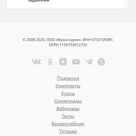
5П
Названа песня, автор, жанр,1куплет
© 2008-2026, ООО «Мультиурок», ИНН 6732109381,
ОГРН 1156733012732
Подписки
Комплекты
Курсы
Олимпиады
Вебинары
Тесты
Видеоучебник
Тетради