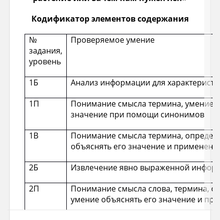
Кодификатор элементов содержания
№
Проверяемое умение
задания,
уровень
1Б
Анализ информации для характеристи
1П
Понимание смысла термина, умение о
значение при помощи синонимов
1В
Понимание смысла термина, определ
объяснять его значение и применени
2Б
Извлечение явно выраженной информ
2П
Понимание смысла слова, термина, о
умение объяснять его значение и пр