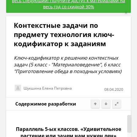
весь следующий! Получите доступ к материалами на
весь год со скидкой 90%
×
Контекстные задачи по
предмету технология ключ-
кодификатор к заданиям
Ключ-кодификатор к решению контекстных
задач (5 класс - "Материаловедение", 6 класс
"Приготовление обеда в походных условиях)
Шукшина Елена Петровна
08.04.2020
Содержимое разработки
Параллель 5-ых классов. «Удивительное
растение или з
а
чем нам нужен лен»