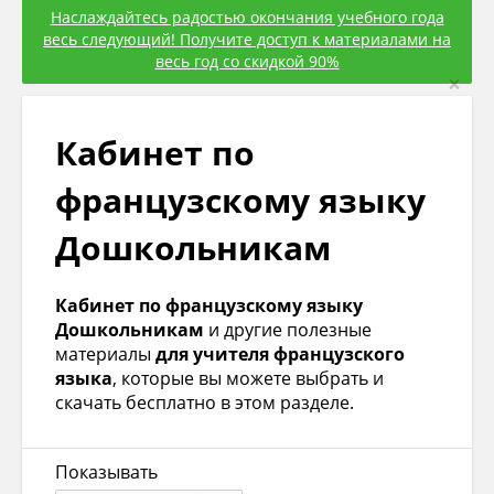
Наслаждайтесь радостью окончания учебного года
весь следующий! Получите доступ к материалами на
весь год со скидкой 90%
×
Кабинет по
французскому языку
Дошкольникам
Кабинет по французскому языку
Дошкольникам
и другие полезные
материалы
для учителя французского
языка
, которые вы можете выбрать и
скачать бесплатно в этом разделе.
Показывать