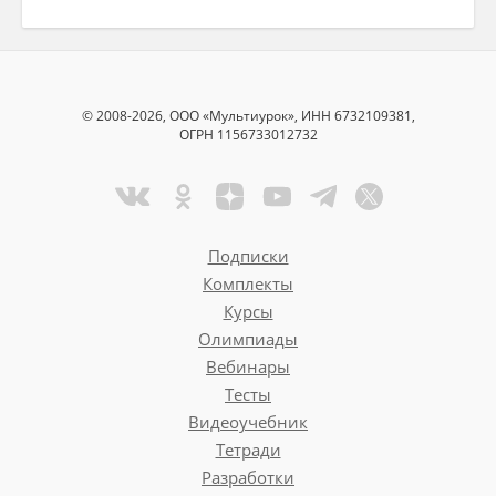
© 2008-2026, ООО «Мультиурок», ИНН 6732109381,
ОГРН 1156733012732
Подписки
Комплекты
Курсы
Олимпиады
Вебинары
Тесты
Видеоучебник
Тетради
Разработки