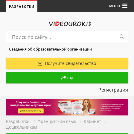
МЕНЮ
РАЗРАБОТКИ
Сведения об образовательной организации
Получите свидетельство
Вход
Регистрация
Разработки
/
Французский язык
/
Кабинет
/
Дошкольникам