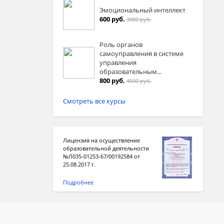
Эмоциональный интеллект
600 руб.
3000 руб.
Роль органов
самоуправления в системе
управления
образовательным...
800 руб.
4000 руб.
Смотреть все курсы
Лицензия на осуществление
образовательной деятельности
№Л035-01253-67/00192584 от
25.08.2017 г.
Подробнее