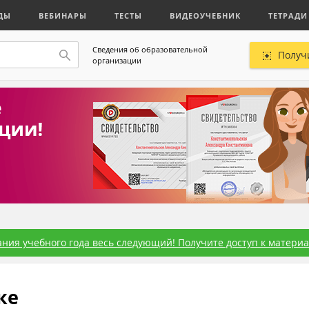
ДЫ
ВЕБИНАРЫ
ТЕСТЫ
ВИДЕОУЧЕБНИК
ТЕТРАДИ
Сведения об образовательной
Получ
организации
ния учебного года весь следующий! Получите доступ к материал
ке