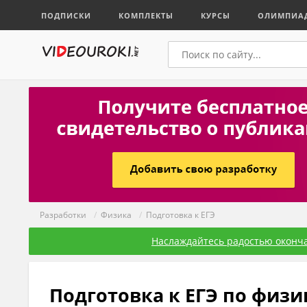
ПОДПИСКИ
КОМПЛЕКТЫ
КУРСЫ
ОЛИМПИА
Разработки
/
Физика
/
Подготовка к ЕГЭ
Наслаждайтесь радостью оконча
Подготовка к ЕГЭ по физи