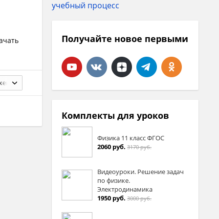
Получайте новое первыми
качать
3. Движение заряженной частицы в однородном магнитном поле
Комплекты для уроков
Физика 11 класс ФГОС
2060 руб.
3170 руб.
Видеоуроки. Решение задач
по физике.
Электродинамика
1950 руб.
3000 руб.