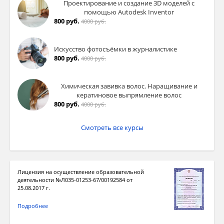
Проектирование и создание 3D моделей с
помощью Autodesk Inventor
800 руб.
4000 руб.
Искусство фотосъёмки в журналистике
800 руб.
4000 руб.
Химическая завивка волос. Наращивание и
кератиновое выпрямление волос
800 руб.
4000 руб.
Смотреть все курсы
Лицензия на осуществление образовательной
деятельности №Л035-01253-67/00192584 от
25.08.2017 г.
Подробнее