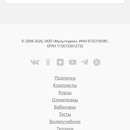
© 2008-2026, ООО «Мультиурок», ИНН 6732109381,
ОГРН 1156733012732
Подписки
Комплекты
Курсы
Олимпиады
Вебинары
Тесты
Видеоучебник
Тетради