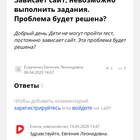
выполнить задания.
Проблема будет решена?
Добрый день. Дети не могут пройти тест,
постоянно зависает сайт. Эта проблема будет
решена?
Есауленко Евгения Леонидовна
1
7
06.04.2020 14:07
Ответы
1
Чтобы добавить комментарий
зарегистрируйтесь
или
войдите
на сайт
Елена, videouroki.net, 14.05.2020 13:47
Здравствуйте, Евгения Леонидовна.