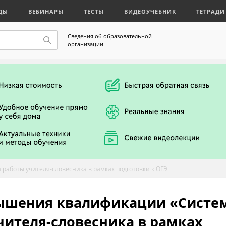
ДЫ
ВЕБИНАРЫ
ТЕСТЫ
ВИДЕОУЧЕБНИК
ТЕТРАДИ
Сведения об образовательной
организации
 работы учителя-словесника в рамках подготовки к ОГЭ
ышения квалификации «Систе
чителя-словесника в рамках