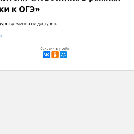
ки к ОГЭ»
курс временно не доступен.
сы
Сохранить у себя: