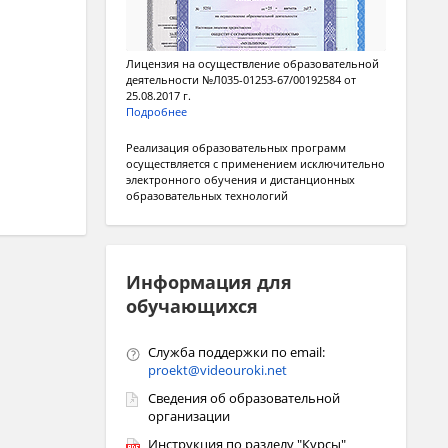
Лицензия на осуществление образовательной
деятельности №Л035-01253-67/00192584 от
25.08.2017 г.
Подробнее
Реализация образовательных программ
осуществляется с применением исключительно
электронного обучения и дистанционных
образовательных технологий
Информация для
обучающихся
Служба поддержки по email:
proekt@videouroki.net
Сведения об образовательной
организации
Инструкция по разделу "Курсы"