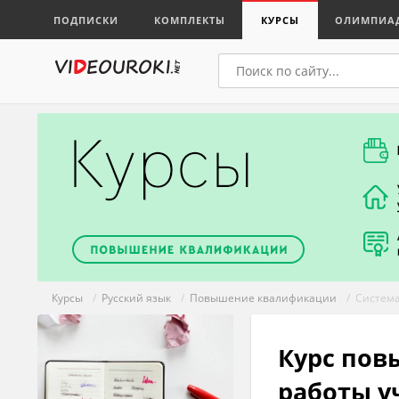
ПОДПИСКИ
КОМПЛЕКТЫ
КУРСЫ
ОЛИМПИА
Курсы
/
Русский язык
/
Повышение квалификации
/ Система
Курс пов
работы у