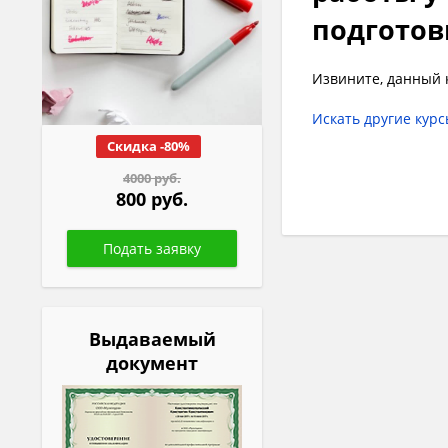
подготов
Извините, данный 
Искать другие кур
Скидка -80%
4000 руб.
800 руб.
Выдаваемый
документ