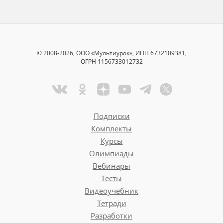
© 2008-2026, ООО «Мультиурок», ИНН 6732109381,
ОГРН 1156733012732
Подписки
Комплекты
Курсы
Олимпиады
Вебинары
Тесты
Видеоучебник
Тетради
Разработки