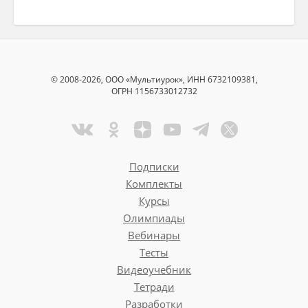
© 2008-2026, ООО «Мультиурок», ИНН 6732109381,
ОГРН 1156733012732
Подписки
Комплекты
Курсы
Олимпиады
Вебинары
Тесты
Видеоучебник
Тетради
Разработки